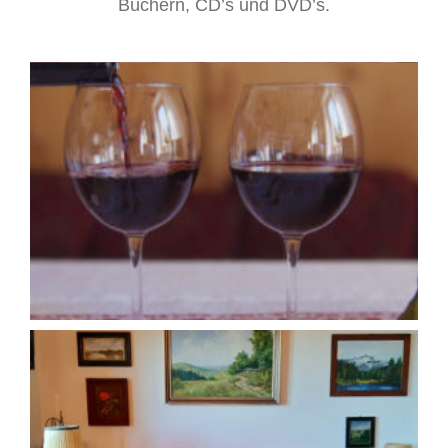
Büchern, CD’s und DVD’s.